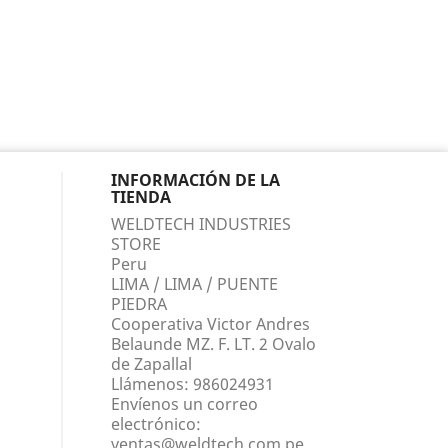
INFORMACIÓN DE LA
TIENDA
WELDTECH INDUSTRIES
STORE
Peru
LIMA / LIMA / PUENTE
PIEDRA
Cooperativa Victor Andres
Belaunde MZ. F. LT. 2 Ovalo
de Zapallal
Llámenos:
986024931
Envíenos un correo
electrónico:
ventas@weldtech.com.pe