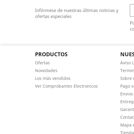
Infórmese de nuestras últimas noticias y
ofertas especiales
Pu
co
PRODUCTOS
NUES
Ofertas
Aviso 
Novedades
Termin
Los más vendidos
Sobre 
Ver Comprobantes Electronicos
Pago s
Envios
Entreg
Garant
Contac
Mapa d
Tienda