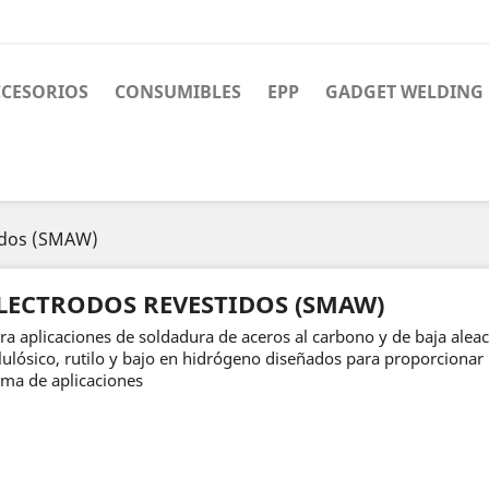
CCESORIOS
CONSUMIBLES
EPP
GADGET WELDING
idos (SMAW)
LECTRODOS REVESTIDOS (SMAW)
ra aplicaciones de soldadura de aceros al carbono y de baja alea
lulósico, rutilo y bajo en hidrógeno diseñados para proporcionar
ma de aplicaciones