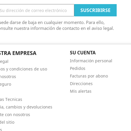
ede darse de baja en cualquier momento. Para ello,
nsulte nuestra información de contacto en el aviso legal.
TRA EMPRESA
SU CUENTA
Información personal
Legal
Pedidos
os y condiciones de uso
Facturas por abono
nosotros
Direcciones
eguro
Mis alertas
as Tecnicas
ia, cambios y devoluciones
te con nosotros
el sitio
s