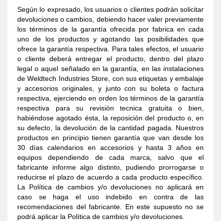
Según lo expresado, los usuarios o clientes podrán solicitar
devoluciones o cambios, debiendo hacer valer previamente
los términos de la garantía ofrecida por fabrica en cada
uno de los productos y agotando las posibilidades que
ofrece la garantía respectiva. Para tales efectos, el usuario
o cliente deberá entregar el producto, dentro del plazo
legal o aquel señalado en la garantía, en las instalaciones
de Weldtech Industries Store, con sus etiquetas y embalaje
y accesorios originales, y junto con su boleta o factura
respectiva, ejerciendo en orden los términos de la garantía
respectiva para su revisión tecnica gratuita o bien,
habiéndose agotado ésta, la reposición del producto o, en
su defecto, la devolución de la cantidad pagada. Nuestros
productos en principio tienen garantía que van desde los
30 días calendarios en accesorios y hasta 3 años en
equipos dependiendo de cada marca, salvo que el
fabricante informe algo distinto, pudiendo prorrogarse o
reducirse el plazo de acuerdo a cada producto específico.
La Política de cambios y/o devoluciones no aplicará en
caso se haga el uso indebido en contra de las
recomendaciones del fabricante. En este supuesto no se
podrá aplicar la Política de cambios y/o devoluciones.